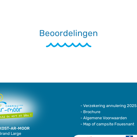
Beoordelingen
- Verzekering annulering 2025
- Brochure
- Algemene Voorwaarden
- Map of campsite Fouesnant
KOST-AR-MOOR
 Grand Large