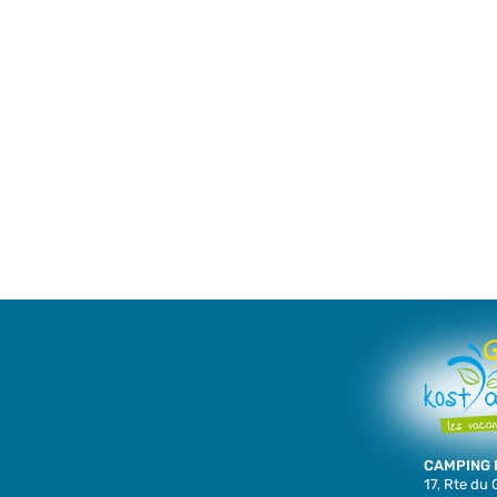
CAMPING 
17, Rte du