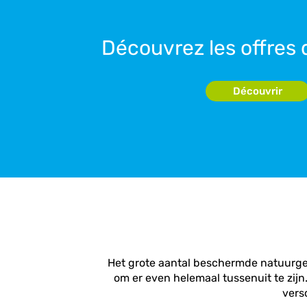
Découvrez les offres
Découvrir
Het grote aantal beschermde natuurg
om er even helemaal tussenuit te zij
vers