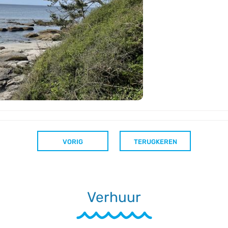
VORIG
TERUGKEREN
Verhuur