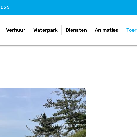
2026
Verhuur
Waterpark
Diensten
Animaties
Toer