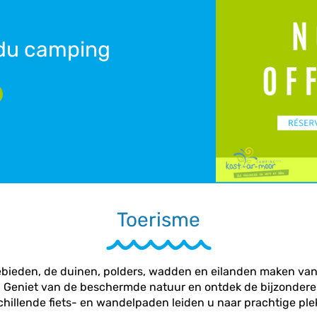
 du camping
Toerisme
ebieden, de duinen, polders, wadden en eilanden maken va
n. Geniet van de beschermde natuur en ontdek de bijzonder
chillende fiets- en wandelpaden leiden u naar prachtige ple