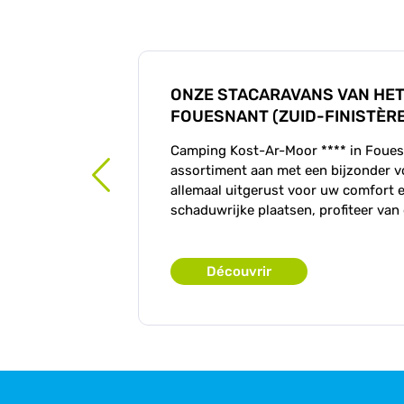
ONZE STACARAVANS VAN HET
FOUESNANT (ZUID-FINISTÈRE
Camping Kost-Ar-Moor **** in Fouesna
assortiment aan met een bijzonder vo
allemaal uitgerust voor uw comfort e
schaduwrijke plaatsen, profiteer van
Découvrir