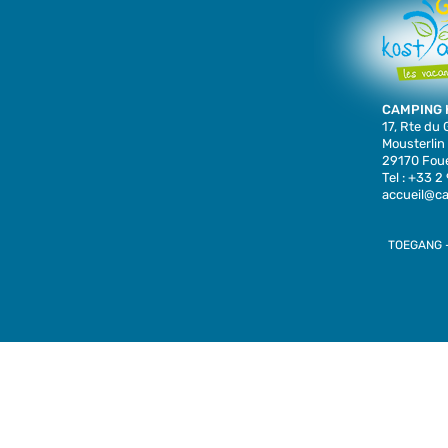
CAMPING 
17, Rte du
Mousterlin
29170 Foue
Tel : +33 2
accueil@c
TOEGANG