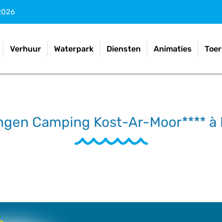
2026
Verhuur
Waterpark
Diensten
Animaties
Toer
ngen Camping Kost-Ar-Moor**** à