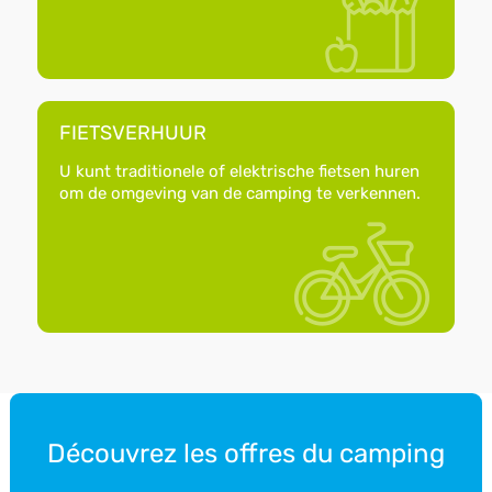
FIETSVERHUUR
U kunt traditionele of elektrische fietsen huren
om de omgeving van de camping te verkennen.
Découvrez les offres du camping