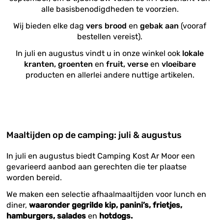
alle basisbenodigdheden te voorzien.
Wij bieden elke dag
vers brood
en
gebak aan
(vooraf
bestellen vereist).
In juli en augustus vindt u in onze winkel ook
lokale
kranten, groenten
en
fruit, verse
en
vloeibare
producten en allerlei andere nuttige artikelen.
Maaltijden op de camping: juli & augustus
In juli en augustus biedt Camping Kost Ar Moor een
gevarieerd aanbod aan gerechten die ter plaatse
worden bereid.
We maken een selectie afhaalmaaltijden voor lunch en
diner,
waaronder gegrilde kip, panini’s, frietjes,
hamburgers, salades
en
hotdogs.