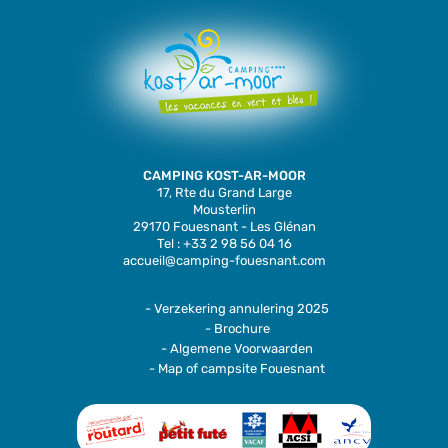
CAMPING KOST-AR-MOOR
17, Rte du Grand Large
Mousterlin
29170 Fouesnant - Les Glénan
Tel : +33 2 98 56 04 16
accueil@camping-fouesnant.com
- Verzekering annulering 2025
- Brochure
- Algemene Voorwaarden
- Map of campsite Fouesnant