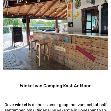
Winkel van Camping Kost Ar Moor
Onze
winkel
is de hele zomer geopend, van mei tot half
september, om u tijdens uw vakantie in Fouesnant van