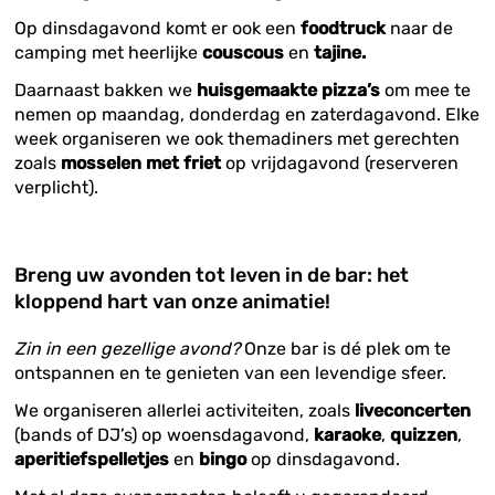
Op dinsdagavond komt er ook een
foodtruck
naar de
camping met heerlijke
couscous
en
tajine.
Daarnaast bakken we
huisgemaakte pizza’s
om mee te
nemen op maandag, donderdag en zaterdagavond. Elke
week organiseren we ook themadiners met gerechten
zoals
mosselen met friet
op vrijdagavond (reserveren
verplicht).
Breng uw avonden tot leven in de bar: het
kloppend hart van onze animatie!
Zin in een gezellige avond?
Onze bar is dé plek om te
ontspannen en te genieten van een levendige sfeer.
We organiseren allerlei activiteiten, zoals
liveconcerten
(bands of DJ’s) op woensdagavond,
karaoke
,
quizzen
,
aperitiefspelletjes
en
bingo
op dinsdagavond.