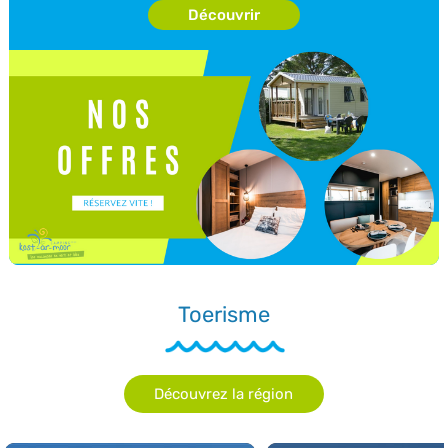
Découvrir
Toerisme
Découvrez la région