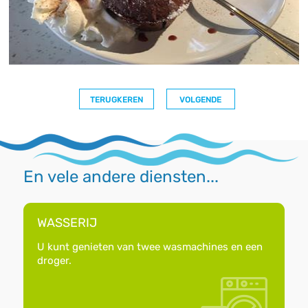
TERUGKEREN
VOLGENDE
En vele andere diensten...
WASSERIJ
U kunt genieten van twee wasmachines en een
droger.