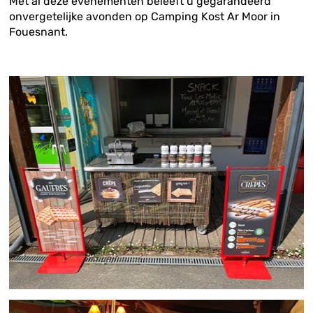
Met al deze evenementen beleeft u gegarandeerd
onvergetelijke avonden op Camping Kost Ar Moor in
Fouesnant.