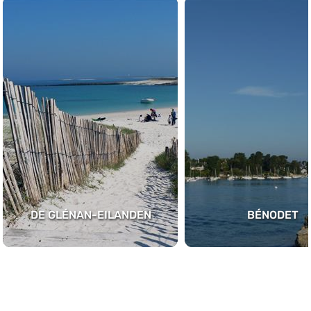
DE GLÉNAN-EILANDEN
BÉNODET