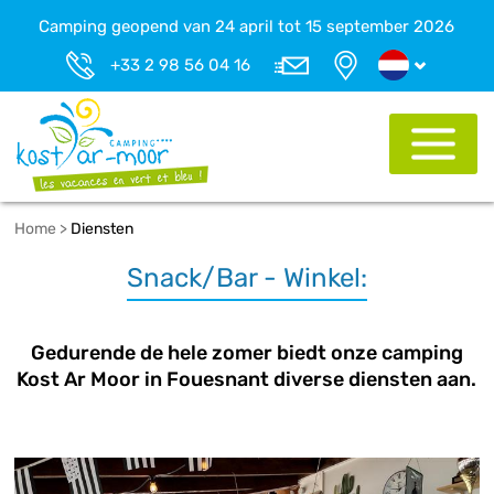
Camping geopend van 24 april tot 15 september 2026
+33 2 98 56 04 16
Home
>
Diensten
Snack/Bar - Winkel:
Gedurende de hele zomer biedt onze camping
Kost Ar Moor in Fouesnant diverse diensten aan.